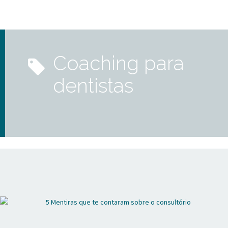
coaching para
dentistas