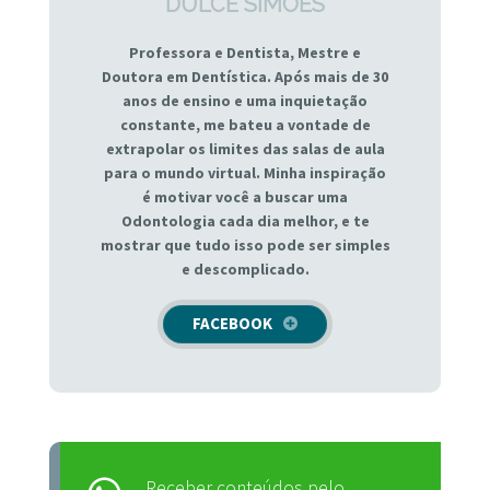
DULCE SIMÕES
Professora e Dentista, Mestre e
Doutora em Dentística. Após mais de 30
anos de ensino e uma inquietação
constante, me bateu a vontade de
extrapolar os limites das salas de aula
para o mundo virtual. Minha inspiração
é motivar você a buscar uma
Odontologia cada dia melhor, e te
mostrar que tudo isso pode ser simples
e descomplicado.
FACEBOOK
Receber conteúdos pelo