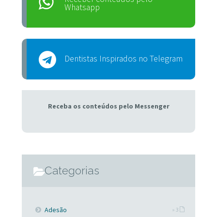
Whatsapp
Dentistas Inspirados no Telegram
Receba os conteúdos pelo Messenger
Categorias
Adesão
» 3