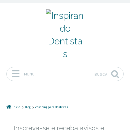
MENU
BUSCA
Pular para o conteúdo
Início
Blog
coaching para dentistas
Inscreva-se e receba avisos e