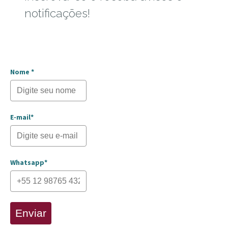
notificações!
Nome *
E-mail*
Whatsapp*
Enviar