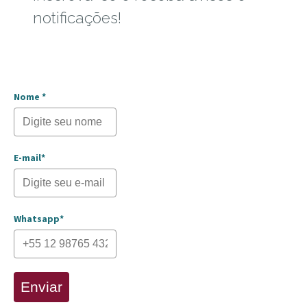
notificações!
Nome *
E-mail*
Whatsapp*
Enviar