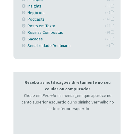
Insights
» 39
Negócios
» 42
Podcasts
» 143
Posts em Texto
» 12
Resinas Compostas
» 91
Sacadas
» 29
Sensibilidade Dentinária
» 9
Receba as notificações diretamente no seu
celular ou computador
Clique em
Permitir
na mensagem que aparece no
canto superior esquerdo ou no sininho vermelho no
canto inferior esquerdo