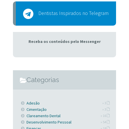
Dentistas Inspirados no Telegram
Receba os conteúdos pelo Messenger
Categorias
Adesão
» 3
Cimentação
» 3
Clareamento Dental
» 16
Desenvolvimento Pessoal
» 54
Finanças
» 18