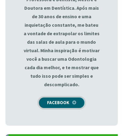
Doutora em Dentística. Após mais
de 30 anos de ensino e uma
inquietação constante, me bateu
a vontade de extrapolar os limites
das salas de aula para o mundo
virtual. Minha inspiração é motivar
você a buscar uma Odontologia
cada dia melhor, e te mostrar que
tudo isso pode ser simples e
descomplicado.
FACEBOOK