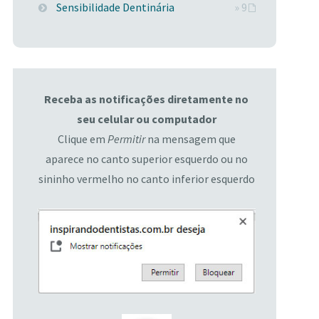
Sensibilidade Dentinária
» 9
Receba as notificações diretamente no
seu celular ou computador
Clique em
Permitir
na mensagem que
aparece no canto superior esquerdo ou no
sininho vermelho no canto inferior esquerdo