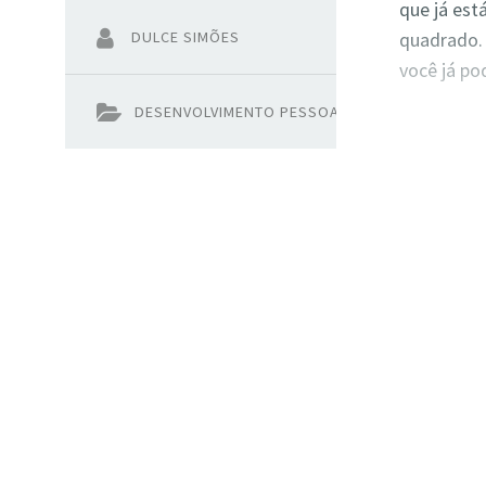
que já est
quadrado. 
DULCE SIMÕES
você já po
DESENVOLVIMENTO PESSOAL