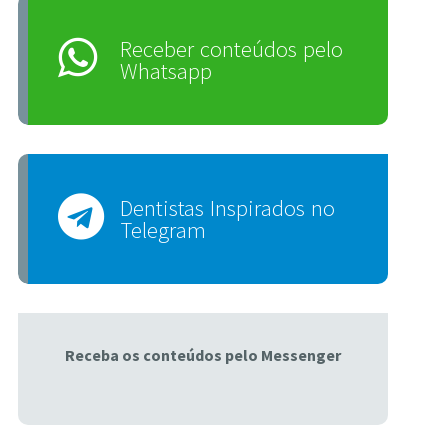
Receber conteúdos pelo
Whatsapp
Dentistas Inspirados no
Telegram
Receba os conteúdos pelo Messenger