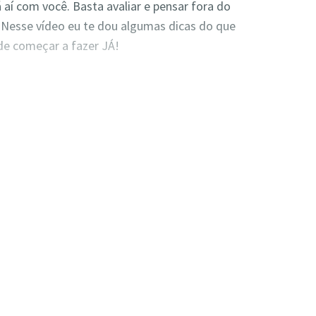
á aí com você. Basta avaliar e pensar fora do
Nesse vídeo eu te dou algumas dicas do que
de começar a fazer JÁ!