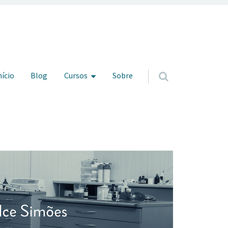
ar para o conteúdo
nício
Blog
Cursos
Sobre