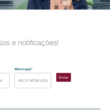
sos e notificações!
Whatsapp*
Enviar