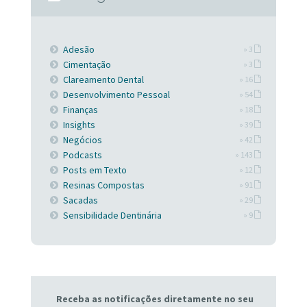
Adesão
» 3
Cimentação
» 3
Clareamento Dental
» 16
Desenvolvimento Pessoal
» 54
Finanças
» 18
Insights
» 39
Negócios
» 42
Podcasts
» 143
Posts em Texto
» 12
Resinas Compostas
» 91
Sacadas
» 29
Sensibilidade Dentinária
» 9
Receba as notificações diretamente no seu