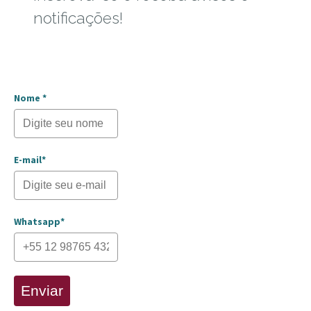
notificações!
Nome *
E-mail*
Whatsapp*
Enviar