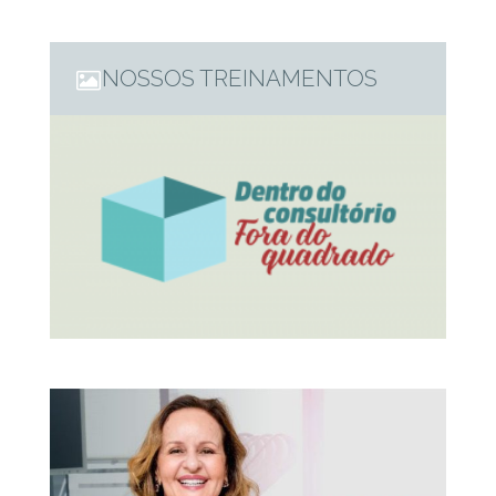
Inspirando dentistas. Como sempre mais uma vez a cor
atanazando a vida dos dentistas. Que cor?que cor? que
cor?
NOSSOS TREINAMENTOS