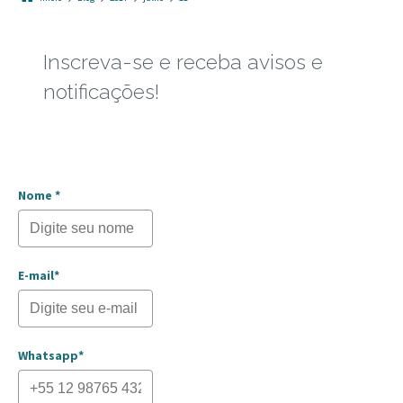
Inscreva-se e receba avisos e
notificações!
Nome *
E-mail*
Whatsapp*