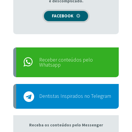
e descomplicado.
FACEBOOK
Receber conteúdos pelo
Whatsapp
Dentistas Inspirados no Telegram
Receba os conteúdos pelo Messenger