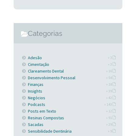
Categorias
Adesão
» 3
Cimentação
» 3
Clareamento Dental
» 16
Desenvolvimento Pessoal
» 54
Finanças
» 18
Insights
» 39
Negócios
» 42
Podcasts
» 143
Posts em Texto
» 12
Resinas Compostas
» 91
Sacadas
» 29
Sensibilidade Dentinária
» 9