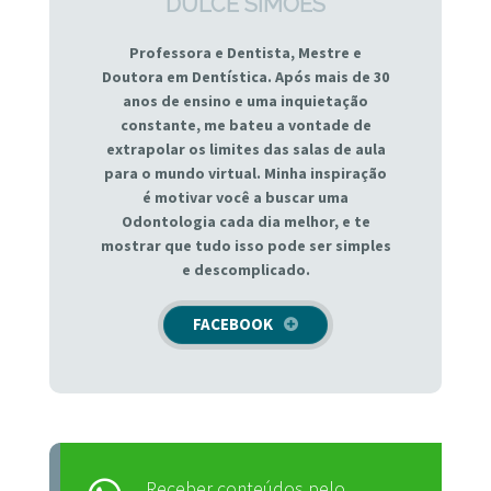
DULCE SIMÕES
Professora e Dentista, Mestre e
Doutora em Dentística. Após mais de 30
anos de ensino e uma inquietação
constante, me bateu a vontade de
extrapolar os limites das salas de aula
para o mundo virtual. Minha inspiração
é motivar você a buscar uma
Odontologia cada dia melhor, e te
mostrar que tudo isso pode ser simples
e descomplicado.
FACEBOOK
Receber conteúdos pelo