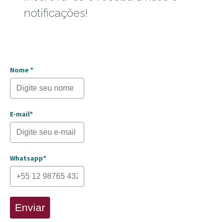
notificações!
Nome *
E-mail*
Whatsapp*
Enviar