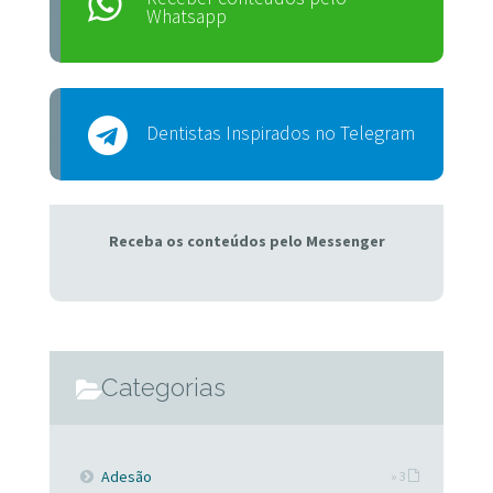
Whatsapp
Dentistas Inspirados no Telegram
Receba os conteúdos pelo Messenger
Categorias
Adesão
» 3