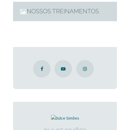
paciente responde: continua alto. Paciência é inversamente
NOSSOS TREINAMENTOS
proporcional ao ajuste oclusal, a