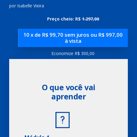
por Isabelle Vieira
Preço cheio: R$
1.297,00
10 x de R$ 99,70 sem juros ou R$ 997,00
à vista
Economize R$ 300,00
O que você vai
aprender