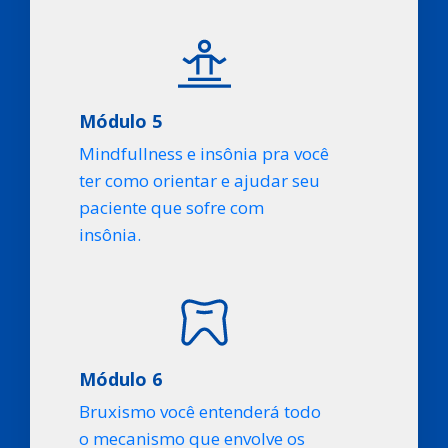
Módulo 5
Mindfullness e insônia pra você
ter como orientar e ajudar seu
paciente que sofre com
insônia.
Módulo 6
Bruxismo você entenderá todo
o mecanismo que envolve os