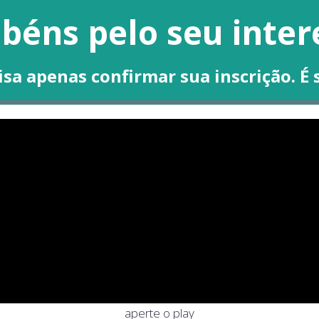
béns pelo seu inter
sa apenas confirmar sua inscrição. É 
aperte o play