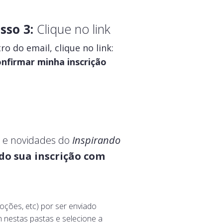
sso 3:
Clique no link
ro do email, clique no link:
nfirmar minha inscrição
s e novidades do
Inspirando
do sua inscrição com
oções, etc) por ser enviado
 nestas pastas e selecione a