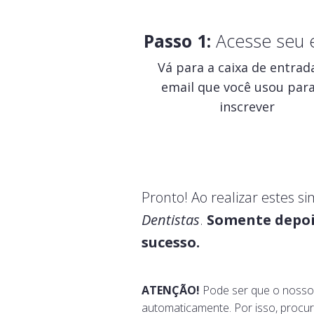
Passo 1:
Acesse seu 
Vá para a caixa de entrad
email que você usou para
inscrever
Pronto! Ao realizar estes 
Dentistas
.
Somente depois
sucesso.
ATENÇÃO!
Pode ser que o nosso e
automaticamente. Por isso, procu