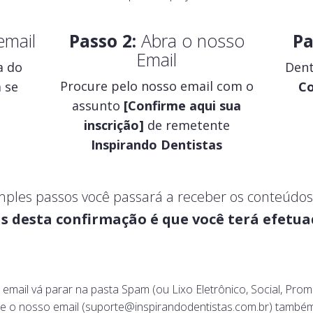
email
Passo 2:
Abra o nosso
Pa
Email
a do
Dent
Procure pelo nosso email com o
 se
Co
assunto
[Confirme aqui sua
inscrição]
de remetente
Inspirando Dentistas
simples passos você passará a receber os conteúdo
 desta confirmação é que você terá efetua
mail vá parar na pasta Spam (ou Lixo Eletrônico, Social, Prom
re o nosso email (suporte@inspirandodentistas.com.br) também