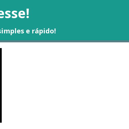
esse!
simples e rápido!