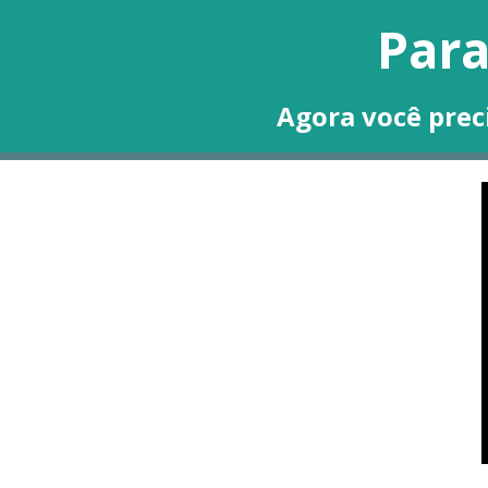
Para
Agora você preci